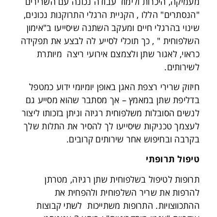
מעמיקה, היכרות ולימוד עבודה נכונה עם השרירים
"הנסתרים" הללו , הקניית הרגלי התרוקנות נכונים,
שינוי בהרגלי חיים ומעקב השתנה שיסייעו ב"אימון
השלפוחית " , כך תוכלי לסייע לה לבצע את תפקידה
כראוי, לאגור שתן ולצמצם אירועי ריצה מיותרת
לשירותים.
חיזוק שרירי רצפת האגן באופן יומיומי ידוע כמטפל
בדליפת שתן במאמץ – אך מסתבר שהוא מסייע גם
לנשים הסובלות משלפוחית רגיזה וניתן בזכותו ליצור
לעצמך טכניקות שיסייעו לך להסיר את התלות שלך
בקרבה ובחיפוש אחר שירותים קרובים.
טיפול תרופתי
תרופות לטיפול בשלפוחית שתן רגיזה, מטרתן
להרפות את שריר השלפוחית ולהפחית את
ההתכווצויות. התרופות משתייכות לשתי קבוצות