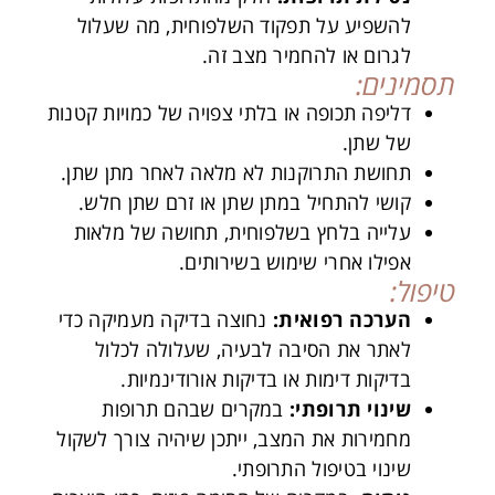
להשפיע על תפקוד השלפוחית, מה שעלול
לגרום או להחמיר מצב זה.
תסמינים:
דליפה תכופה או בלתי צפויה של כמויות קטנות
של שתן.
תחושת התרוקנות לא מלאה לאחר מתן שתן.
קושי להתחיל במתן שתן או זרם שתן חלש.
עלייה בלחץ בשלפוחית, תחושה של מלאות
אפילו אחרי שימוש בשירותים.
טיפול:
הערכה רפואית
:
נחוצה בדיקה מעמיקה כדי
לאתר את הסיבה לבעיה, שעלולה לכלול
בדיקות דימות או בדיקות אורודינמיות.
שינוי תרופתי
:
במקרים שבהם תרופות
מחמירות את המצב, ייתכן שיהיה צורך לשקול
שינוי בטיפול התרופתי.