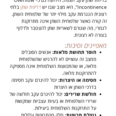
Incontinence", היא מצב שבו יש
דליפת שתן
בלתי
רצונית הנגרמת עקב מילוי יתר של שלפוחית השתן.
זה קורה כאשר שלפוחית השתן אינה מתרוקנת
לגמרי, מה שגורם לשאריות שתן להצטבר ולדלוף
בצורה לא רצונית.
מאפיינים וסיבות:
חוסר תחושת מלאות
:
אנשים הסובלים
ממצב זה עשויים לא להרגיש שהשלפוחית
מלאה, או שהתכווצות השלפוחית אינה מספיקה
להתרוקנות מלאה.
חסימה או היצרות
:
יכול להיגרם עקב חסימה
בדרכי השתן או היצרות
חולשת שרירים
:
יכול להיגרם עקב חולשה של
שרירי השלפוחית או בעיות עצביות שמקשות
על התרוקנות השלפוחית ביעילות.
נטילת תרופות
:
חלק מהתרופות עלולות