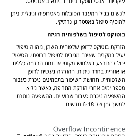
עיקריות "אנטי מוסקריניים" ו ביתא 3 אגוניסט.
לנשים בגיל המעבר הסובלות מאטרופיה וגינלית ניתן
להוסיף טיפול באסטרוגן נרתיקי.
בוטוקס לטיפול בשלפוחית רגיזה
הזרקת בוטוקס לדופן שלפוחית השתן, מהווה טיפול
יעיל במקרים שאינם מגיבים לטיפול תרופתי. הטיפול
יכול להתבצע באלחוש מקומי או תחת הרדמה כללית
או אזורית בחדר ניתוח. ההזרקה נעשית לדופן
השלפוחית. תחושת השיפור בתסמינים ניכרת כעבור
מספר ימים אחרי הזרקת התרופה, כאשר מלוא
ההשפעה ניכרת כעבור שבועיים. ההשפעה נותרת
למשך זמן של 6-18 חדשים.
Overflow Incontinence
בריחת שתן עקב הצפה, הידועה גם כ-"Overflow