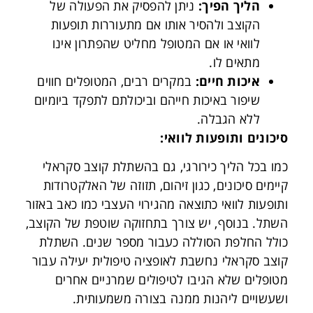
הליך הפיך
:
ניתן להפסיק את הפעולה של
הקוצב ולהסיר אותו אם מתעוררות תופעות
לוואי או אם המטופל מחליט שהפתרון אינו
מתאים לו.
איכות חיים
:
במקרים רבים, המטופלים חווים
שיפור באיכות חייהם וביכולתם לתפקד ביומיום
ללא הגבלה.
סיכונים ותופעות לוואי
:
כמו בכל הליך כירורגי, גם בהשתלת קוצב סקראלי
קיימים סיכונים, כגון זיהום, תזוזה של האלקטרודות
ותופעות לוואי כתוצאה מהגירוי העצבי כמו כאב באזור
השתל. בנוסף, יש צורך בתחזוקה שוטפת של הקוצב,
כולל החלפת הסוללה כעבור מספר שנים. ה
שתלת
קוצב סקראלי נחשבת לאופציה טיפולית יעילה עבור
מטופלים שלא הגיבו לטיפולים שמרניים אחרים
ושעשויים ליהנות ממנה בצורה משמעותית.